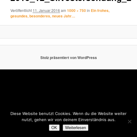
Veröffentlicht
11. Januar 2016
am
1000 × 750
in
Ein frohes,
gesundes, besonderes, neues Jahr…
Stolz präsentiert von WordPress
Diese Website benutzt Cookies. Wenn du die Website weiter
nutzt, gehen wir von deinem Einverständnis aus.
OK
Weiterlesen