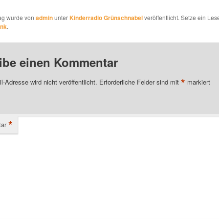
rag wurde von
admin
unter
Kinderradio Grünschnabel
veröffentlicht. Setze ein Les
ink
.
ibe einen Kommentar
*
l-Adresse wird nicht veröffentlicht.
Erforderliche Felder sind mit
markiert
*
ar