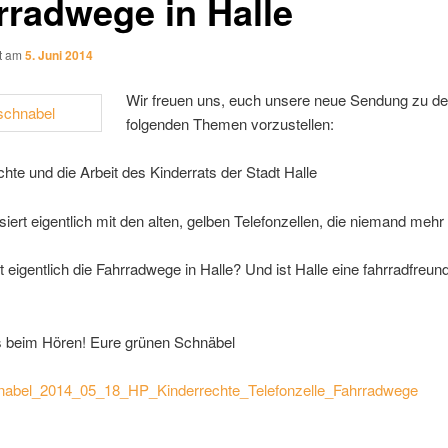
rradwege in Halle
ht am
5. Juni 2014
Wir freuen uns, euch unsere neue Sendung zu d
folgenden Themen vorzustellen:
chte und die Arbeit des Kinderrats der Stadt Halle
iert eigentlich mit den alten, gelben Telefonzellen, die niemand mehr
t eigentlich die Fahrradwege in Halle? Und ist Halle eine fahrradfreund
s beim Hören! Eure grünen Schnäbel
abel_2014_05_18_HP_Kinderrechte_Telefonzelle_Fahrradwege