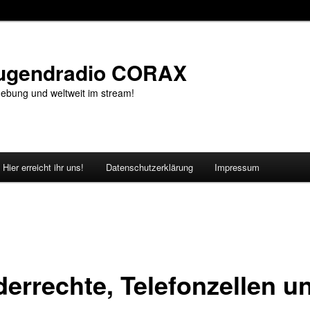
Jugendradio CORAX
ebung und weltweit im stream!
Hier erreicht ihr uns!
Datenschutzerklärung
Impressum
derrechte, Telefonzellen u