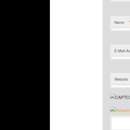
Name
E-Mail-A
Website