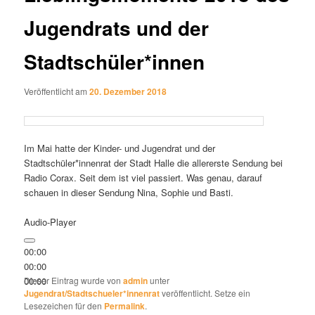
Jugendrats und der
Stadtschüler*innen
Veröffentlicht am
20. Dezember 2018
Im Mai hatte der Kinder- und Jugendrat und der
Stadtschüler*innenrat der Stadt Halle die allererste Sendung bei
Radio Corax. Seit dem ist viel passiert. Was genau, darauf
schauen in dieser Sendung Nina, Sophie und Basti.
Audio-Player
00:00
00:00
00:00
Dieser Eintrag wurde von
admin
unter
Jugendrat/Stadtschueler*innenrat
veröffentlicht. Setze ein
Lesezeichen für den
Permalink
.