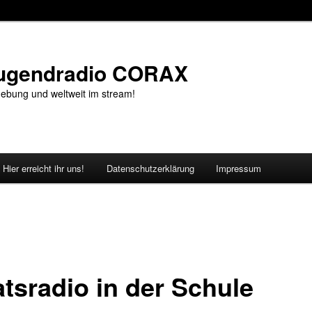
Jugendradio CORAX
ebung und weltweit im stream!
Hier erreicht ihr uns!
Datenschutzerklärung
Impressum
atsradio in der Schule