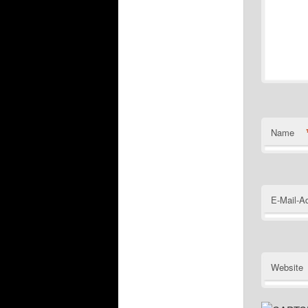
Name
E-Mail-A
Website