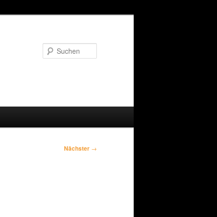
Suchen
Nächster
→