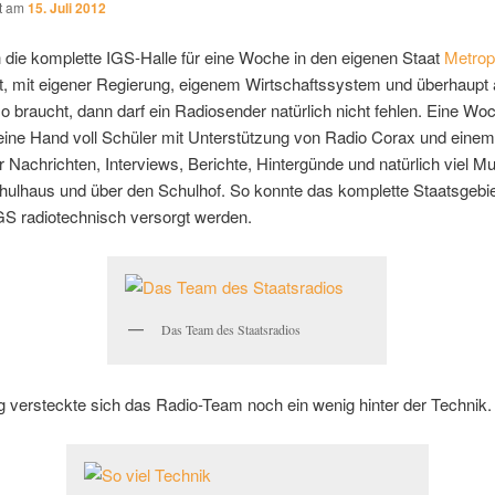
ht am
15. Juli 2012
die komplette IGS-Halle für eine Woche in den eigenen Staat
Metrop
t, mit eigener Regierung, eigenem Wirtschaftssystem und überhaupt
so braucht, dann darf ein Radiosender natürlich nicht fehlen. Eine Wo
eine Hand voll Schüler mit Unterstützung von Radio Corax und einem
 Nachrichten, Interviews, Berichte, Hintergünde und natürlich viel M
hulhaus und über den Schulhof. So konnte das komplette Staatsgebi
GS radiotechnisch versorgt werden.
Das Team des Staatsradios
 versteckte sich das Radio-Team noch ein wenig hinter der Technik.