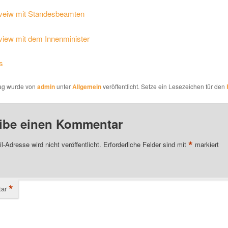
rveiw mit Standesbeamten
view mit dem Innenminister
s
rag wurde von
admin
unter
Allgemein
veröffentlicht. Setze ein Lesezeichen für den
ibe einen Kommentar
*
l-Adresse wird nicht veröffentlicht.
Erforderliche Felder sind mit
markiert
*
ar