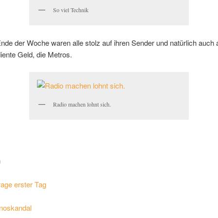
So viel Technik
de der Woche waren alle stolz auf ihren Sender und natürlich auch 
iente Geld, die Metros.
Radio machen lohnt sich.
n
age erster Tag
noskandal