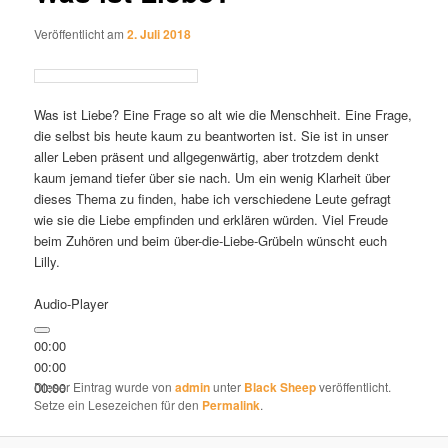
Veröffentlicht am
2. Juli 2018
Was ist Liebe? Eine Frage so alt wie die Menschheit. Eine Frage,
die selbst bis heute kaum zu beantworten ist. Sie ist in unser
aller Leben präsent und allgegenwärtig, aber trotzdem denkt
kaum jemand tiefer über sie nach. Um ein wenig Klarheit über
dieses Thema zu finden, habe ich verschiedene Leute gefragt
wie sie die Liebe empfinden und erklären würden. Viel Freude
beim Zuhören und beim über-die-Liebe-Grübeln wünscht euch
Lilly.
Audio-Player
00:00
00:00
00:00
Dieser Eintrag wurde von
admin
unter
Black Sheep
veröffentlicht.
Setze ein Lesezeichen für den
Permalink
.