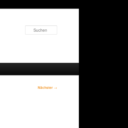
Suchen
Nächster
→