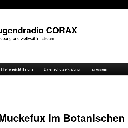
Jugendradio CORAX
ebung und weltweit im stream!
Hier erreicht ihr uns!
Datenschutzerklärung
Impressum
 Muckefux im Botanischen