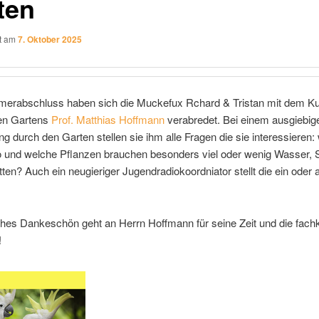
ten
ht am
7. Oktober 2025
rabschluss haben sich die Muckefux Rchard & Tristan mit dem Ku
en Gartens
Prof. Matthias Hoffmann
verabredet. Bei einem ausgiebig
g durch den Garten stellen sie ihm alle Fragen die sie interessieren:
 und welche Pflanzen brauchen besonders viel oder wenig Wasser,
ten? Auch ein neugieriger Jugendradiokoordniator stellt die ein oder 
ches Dankeschön geht an Herrn Hoffmann für seine Zeit und die fach
!