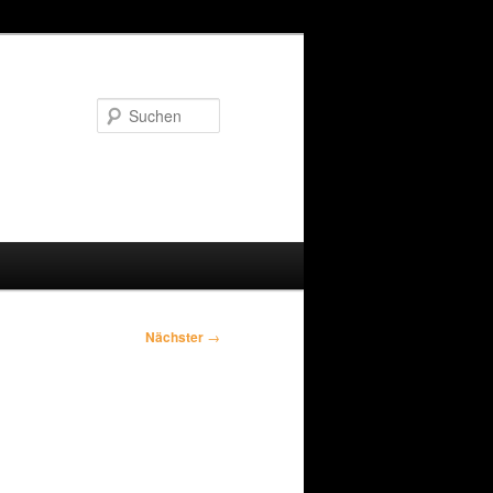
Suchen
Nächster
→