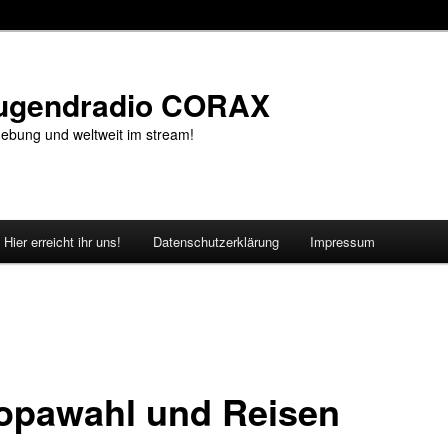
Jugendradio CORAX
ebung und weltweit im stream!
Hier erreicht ihr uns!
Datenschutzerklärung
Impressum
opawahl und Reisen