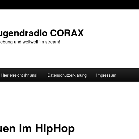
Jugendradio CORAX
ebung und weltweit im stream!
Hier erreicht ihr uns!
Datenschutzerklärung
Impressum
uen im HipHop