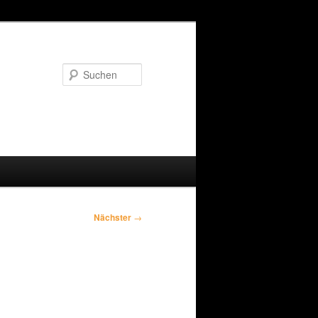
Suchen
Nächster
→