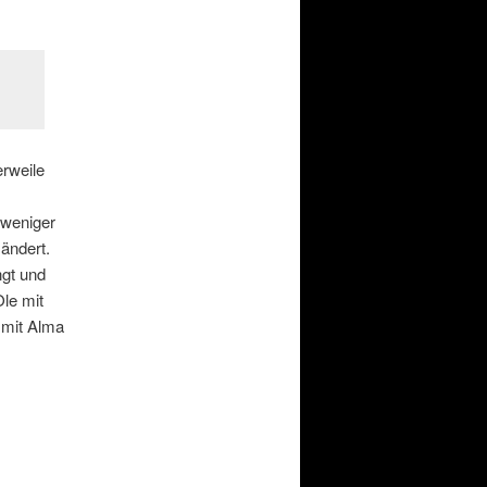
rweile
 weniger
ändert.
gt und
le mit
mit Alma