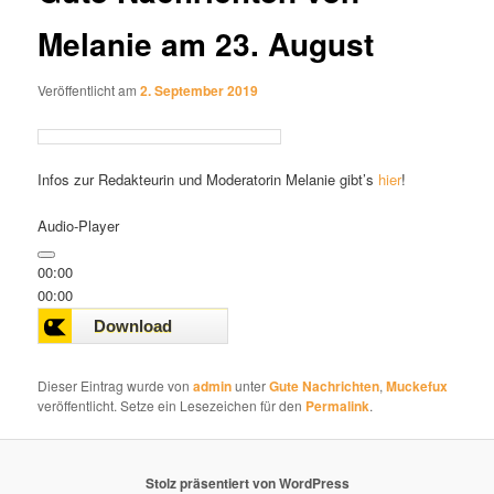
Melanie am 23. August
Veröffentlicht am
2. September 2019
Infos zur Redakteurin und Moderatorin Melanie gibt’s
hier
!
Audio-Player
00:00
00:00
00:00
Dieser Eintrag wurde von
admin
unter
Gute Nachrichten
,
Muckefux
veröffentlicht. Setze ein Lesezeichen für den
Permalink
.
Stolz präsentiert von WordPress