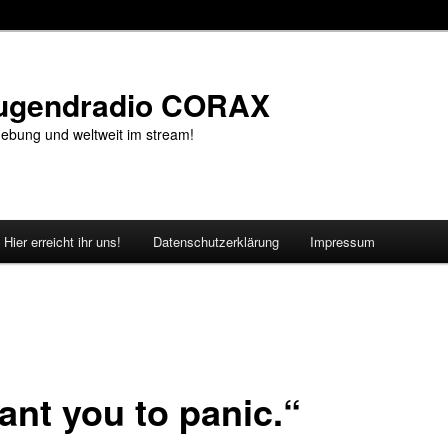
Jugendradio CORAX
ebung und weltweit im stream!
Hier erreicht ihr uns!
Datenschutzerklärung
Impressum
ant you to panic.“