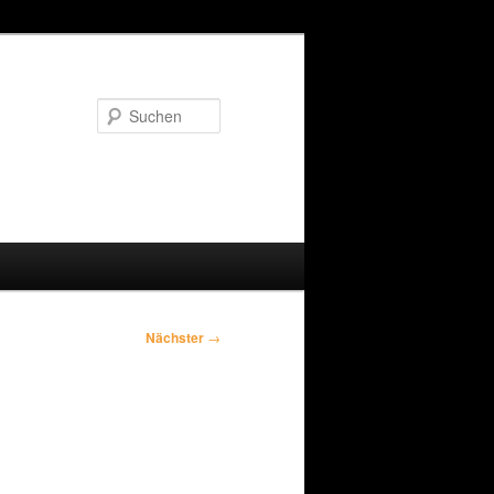
Suchen
Nächster
→