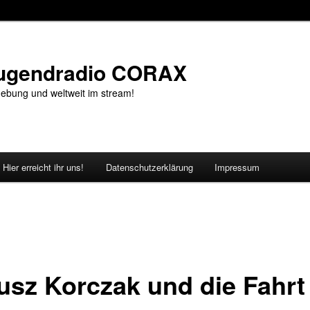
Jugendradio CORAX
ebung und weltweit im stream!
Hier erreicht ihr uns!
Datenschutzerklärung
Impressum
usz Korczak und die Fahrt