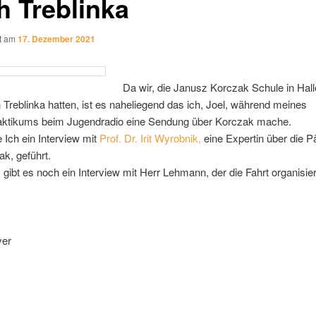
h Treblinka
ht am
17. Dezember 2021
Da wir, die Janusz Korczak Schule in Hall
 Treblinka hatten, ist es naheliegend das ich, Joel, während meines
aktikums beim Jugendradio eine Sendung über Korczak mache.
Ich ein Interview mit
Prof. Dr. Irit Wyrobnik,
eine Expertin über die 
k, geführt.
ibt es noch ein Interview mit Herr Lehmann, der die Fahrt organisier
yer