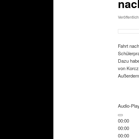
nac
Veröffentlic
Fahrt nach
Schülerpr
Dazu habe 
von Korcza
Außerdem g
Audio-Pla
00:00
00:00
00:00