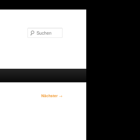
Suchen
Nächster
→