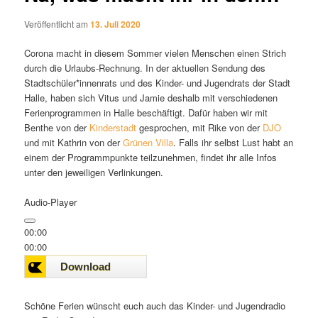
Veröffentlicht am
13. Juli 2020
Corona macht in diesem Sommer vielen Menschen einen Strich
durch die Urlaubs-Rechnung. In der aktuellen Sendung des
Stadtschüler*innenrats und des Kinder- und Jugendrats der Stadt
Halle, haben sich Vitus und Jamie deshalb mit verschiedenen
Ferienprogrammen in Halle beschäftigt. Dafür haben wir mit
Benthe von der
Kinderstadt
gesprochen, mit Rike von der
DJO
und mit Kathrin von der
Grünen Villa
. Falls ihr selbst Lust habt an
einem der Programmpunkte teilzunehmen, findet ihr alle Infos
unter den jeweiligen Verlinkungen.
Audio-Player
00:00
00:00
00:00
Schöne Ferien wünscht euch auch das Kinder- und Jugendradio