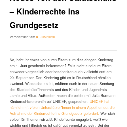
– Kinderrechte ins
Grundgesetz
Veröffentlicht am
8. Juni 2020
Na, habt ihr etwas von euren Eltern zum diesjährigen Kindertag
am 1. Juni geschenkt bekommen? Falls nicht sind eure Eltern
entweder vergesslich oder beschenken euch vielleicht erst am
20. September. Den Kindertag gibt es in Deutschland nämlich
zweimal. Wieso das so ist, erklären euch in der neuen Sendung
des Stadtschüler*innenrats und des Kinder- und Jugendrats
Jamie und Vitus. Außerdem haben die beiden mit Julia Burmann,
Kinderrechtsreferentin bei UNICEF, gesprochen.
UNICEF hat
nämlich mit vielen Unterstützer*innen in einem Appell erneut die
Aufnahme der Kinderrechte ins Grundgesetz gefordert.
Wer sich
selber für Themen wir z.B. Kinderrechte engagiert, weiß wie
wichtig und hilfreich es ist dafür gut vernetzt zu sein. Bei der