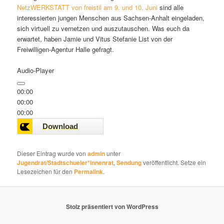
NetzWERKSTATT von freistil am 9. und 10. Juni
sind alle
interessierten jungen Menschen aus Sachsen-Anhalt eingeladen,
sich virtuell zu vernetzen und auszutauschen. Was euch da
erwartet, haben Jamie und Vitus Stefanie List von der
Freiwilligen-Agentur Halle gefragt.
Audio-Player
00:00
00:00
00:00
Dieser Eintrag wurde von
admin
unter
Jugendrat/Stadtschueler*innenrat
,
Sendung
veröffentlicht. Setze ein
Lesezeichen für den
Permalink
.
Stolz präsentiert von WordPress