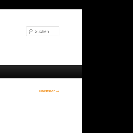
Suchen
Nächster
→