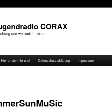
Jugendradio CORAX
ebung und weltweit im stream!
Hier erreicht ihr uns!
Datenschutzerklärung
Impressum
mmerSunMuSic