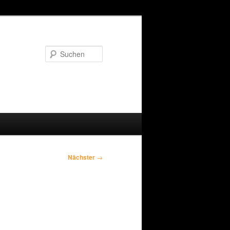
Suchen
Nächster
→