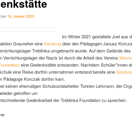
enkstätte
ht am
16. Januar 2023
Im Winter 2021 gestaltete Joel aus d
aktion Graureiher eine
Sendung
über den Pädagogen Janusz Korcza
ernichtungslager Treblinka umgebracht wurde. Auf dem Gelände des
 Vernichtungslager der Nazis ist durch die Arbeit des Vereins
Memor
Foundation
eine Gedenkstätte entstanden. Nachdem Schüler*innen d
chule eine Reise dorthin unternahmen entstand bereits eine
Sendun
er Pädagoge Korczak dorthin kam.
el seinen ehemaligen Schulsozialarbeiter Torsten Lehmann, der Org
wieder getroffen um
ortschreitende Gedenkarbeit der Treblinka Foundation zu sprechen.
yer