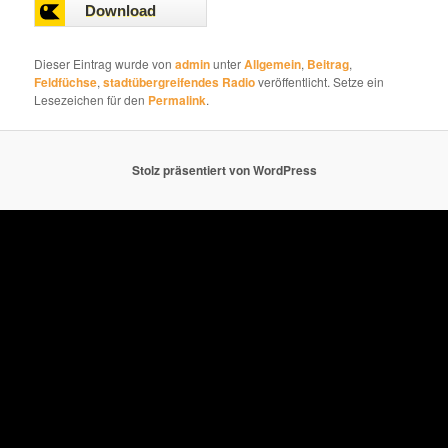
00:00
Dieser Eintrag wurde von
admin
unter
Allgemein
,
Beitrag
,
Feldfüchse
,
stadtübergreifendes Radio
veröffentlicht. Setze ein
Lesezeichen für den
Permalink
.
Stolz präsentiert von WordPress