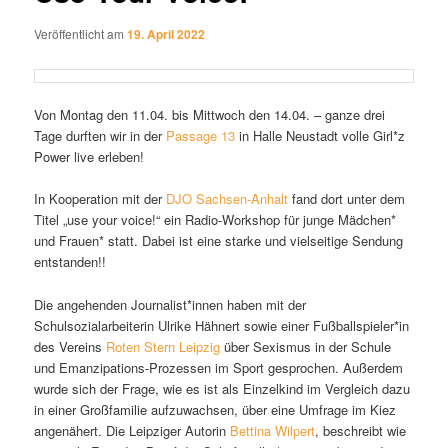
Veröffentlicht am
19. April 2022
Von Montag den 11.04. bis Mittwoch den 14.04. – ganze drei
Tage durften wir in der
Passage 13
in Halle Neustadt volle Girl*z
Power live erleben!
In Kooperation mit der
DJO Sachsen-Anhalt
fand dort unter dem
Titel „use your voice!“ ein Radio-Workshop für junge Mädchen*
und Frauen* statt. Dabei ist eine starke und vielseitige Sendung
entstanden!!
Die angehenden Journalist*innen haben mit der
Schulsozialarbeiterin Ulrike Hähnert sowie einer Fußballspieler*in
des Vereins
Roten Stern Leipzig
über Sexismus in der Schule
und Emanzipations-Prozessen im Sport gesprochen. Außerdem
wurde sich der Frage, wie es ist als Einzelkind im Vergleich dazu
in einer Großfamilie aufzuwachsen, über eine Umfrage im Kiez
angenähert. Die Leipziger Autorin
Bettina Wilpert
, beschreibt wie