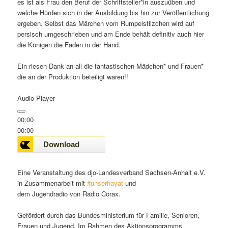
es ist als Frau den Beruf der Schriftsteller*in auszuüben und
welche Hürden sich in der Ausbildung bis hin zur Veröffentlichung
ergeben. Selbst das Märchen vom Rumpelstilzchen wird auf
persisch umgeschrieben und am Ende behält definitiv auch hier
die Königen die Fäden in der Hand.
Ein riesen Dank an all die fantastischen Mädchen* und Frauen*
die an der Produktion beteiligt waren!!
Audio-Player
00:00
00:00
00:00
Eine Veranstaltung des djo-Landesverband Sachsen-Anhalt e.V.
in Zusammenarbeit mit
#unserhayat
und
dem Jugendradio von Radio Corax.
Gefördert durch das Bundesministerium für Familie, Senioren,
Frauen und Jugend. Im Rahmen des Aktionsprogramms