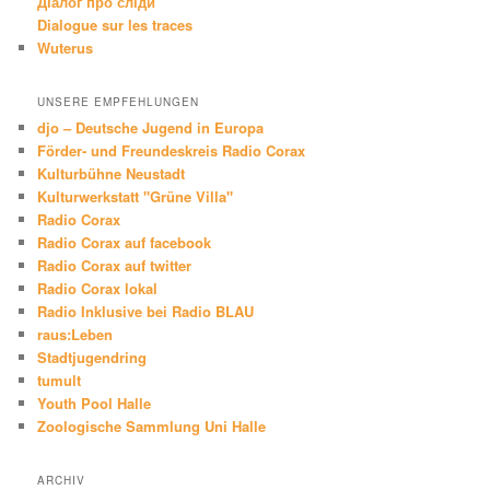
Діалог про сліди
Dialogue sur les traces
Wuterus
UNSERE EMPFEHLUNGEN
djo – Deutsche Jugend in Europa
Förder- und Freundeskreis Radio Corax
Kulturbühne Neustadt
Kulturwerkstatt "Grüne Villa"
Radio Corax
Radio Corax auf facebook
Radio Corax auf twitter
Radio Corax lokal
Radio Inklusive bei Radio BLAU
raus:Leben
Stadtjugendring
tumult
Youth Pool Halle
Zoologische Sammlung Uni Halle
ARCHIV