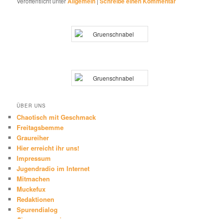
Veröffentlicht unter
Allgemein
|
Schreibe einen Kommentar
ÜBER UNS
Chaotisch mit Geschmack
Freitagsbemme
Graureiher
Hier erreicht ihr uns!
Impressum
Jugendradio im Internet
Mitmachen
Muckefux
Redaktionen
Spurendialog