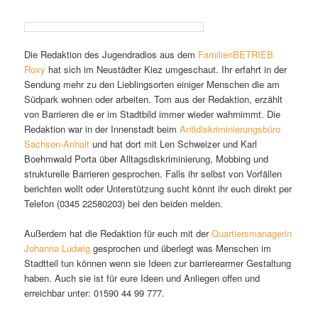
Die Redaktion des Jugendradios aus dem
FamilienBETRIEB
Roxy
hat sich im Neustädter Kiez umgeschaut. Ihr erfahrt in der
Sendung mehr zu den Lieblingsorten einiger Menschen die am
Südpark wohnen oder arbeiten. Tom aus der Redaktion, erzählt
von Barrieren die er im Stadtbild immer wieder wahrnimmt. Die
Redaktion war in der Innenstadt beim
Antidiskriminierungsbüro
Sachsen-Anhalt
und hat dort mit Len Schweizer und Karl
Boehmwald Porta über Alltagsdiskriminierung, Mobbing und
strukturelle Barrieren gesprochen. Falls ihr selbst von Vorfällen
berichten wollt oder Unterstützung sucht könnt ihr euch direkt per
Telefon (0345 22580203) bei den beiden melden.
Außerdem hat die Redaktion für euch mit der
Quartiersmanagerin
Johanna Ludwig
gesprochen und überlegt was Menschen im
Stadtteil tun können wenn sie Ideen zur barrierearmer Gestaltung
haben. Auch sie ist für eure Ideen und Anliegen offen und
erreichbar unter: 01590 44 99 777.