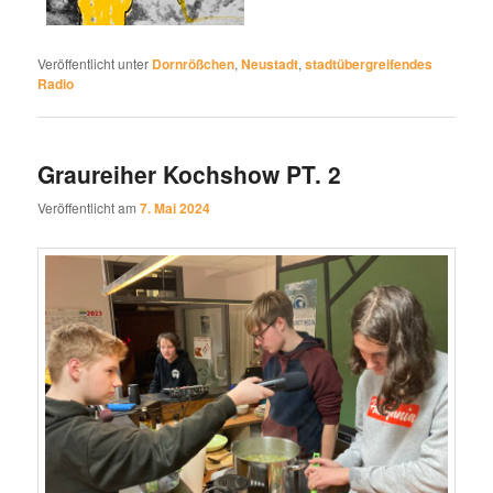
Veröffentlicht unter
Dornrößchen
,
Neustadt
,
stadtübergreifendes
Radio
Graureiher Kochshow PT. 2
Veröffentlicht am
7. Mai 2024