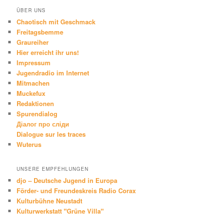
ÜBER UNS
Chaotisch mit Geschmack
Freitagsbemme
Graureiher
Hier erreicht ihr uns!
Impressum
Jugendradio im Internet
Mitmachen
Muckefux
Redaktionen
Spurendialog
Діалог про сліди
Dialogue sur les traces
Wuterus
UNSERE EMPFEHLUNGEN
djo – Deutsche Jugend in Europa
Förder- und Freundeskreis Radio Corax
Kulturbühne Neustadt
Kulturwerkstatt "Grüne Villa"