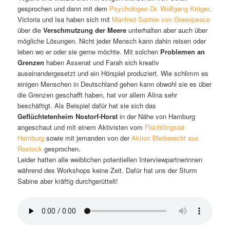
gesprochen und dann mit dem
Psychologen Dr. Wolfgang Krüger
.
Victoria und Isa haben sich mit
Manfred Santen von Greenpeace
über die
Verschmutzung der Meere
unterhalten aber auch über
mögliche Lösungen. Nicht jeder Mensch kann dahin reisen oder
leben wo er oder sie gerne möchte. Mit solchen
Problemen an
Grenzen
haben Assenat und Farah sich kreativ
auseinandergesetzt und ein Hörspiel produziert. Wie schlimm es
einigen Menschen in Deutschland gehen kann obwohl sie es über
die Grenzen geschafft haben, hat vor allem Alina sehr
beschäftigt. Als Beispiel dafür hat sie sich das
Geflüchtetenheim Nostorf-Horst
in der Nähe von Hamburg
angeschaut und mit einem Aktivisten vom
Flüchtlingsrat
Hamburg
sowie mit jemanden von der
Aktion Bleiberecht aus
Rostock
gesprochen.
Leider hatten alle weiblichen potentiellen Interviewpartnerinnen
während des Workshops keine Zeit. Dafür hat uns der Sturm
Sabine aber kräftig durchgerüttelt!