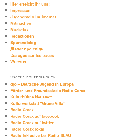
Hier erreicht ihr uns!
Impressum
Jugendradio im Internet
Mitmachen
Muckefux
Redaktionen
Spurendialog
Діалог про сліди
Dialogue sur les traces
Wuterus
UNSERE EMPFEHLUNGEN
djo – Deutsche Jugend in Europa
Förder- und Freundeskreis Radio Corax
Kulturbühne Neustadt
Kulturwerkstatt "Grüne Villa"
Radio Corax
Radio Corax auf facebook
Radio Corax auf twitter
Radio Corax lokal
Radio Inklusive bei Radio BLAU