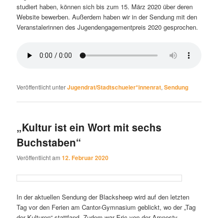
studiert haben, können sich bis zum 15. März 2020 über deren
Website bewerben. Außerdem haben wir in der Sendung mit den
Veranstalerinnen des Jugendengagementpreis 2020 gesprochen.
Veröffentlicht unter
Jugendrat/Stadtschueler*innenrat
,
Sendung
„Kultur ist ein Wort mit sechs
Buchstaben“
Veröffentlicht am
12. Februar 2020
In der aktuellen Sendung der Blacksheep wird auf den letzten
Tag vor den Ferien am Cantor-Gymnasium geblickt, wo der „Tag
der Kulturen“ stattfand. Zudem war Eric von der Amnesty-