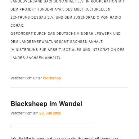
LANDESVERBAND SACHSEN-ANHALT E.V. IN KOOPERATION MIT
DEM PROJEKT #UNSERHAYAT, DES MULTIKULTURELLEN
ZENTRUMS DESSAU E.V. UND DEM JUGENDRADIO VON RADIO
CORAX.
GEFÖRDERT DURCH DAS DEUTSCHE KINDERHILFSWERK UND
DEM LANDESVERWALTUNGSAMT SACHSEN-ANHALT
(MINISTERIUMS FÜR ARBEIT, SOZIALES UND INTEGRATION DES
LANDES SACHSEN-ANHALT).
Veröffentlicht unter
Workshop
Blacksheep im Wandel
Veröffentlicht am
28. Juli 2020
Für die Blacksheep hat nun auch die Sommerzeit begonnen –