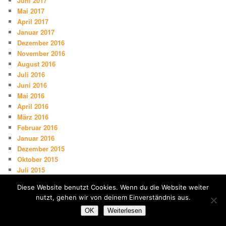
Juni 2017
Mai 2017
April 2017
Januar 2017
Dezember 2016
November 2016
August 2016
Juli 2016
Juni 2016
Mai 2016
April 2016
März 2016
Februar 2016
Januar 2016
Dezember 2015
Oktober 2015
Juli 2015
Juni 2015
Diese Website benutzt Cookies. Wenn du die Website weiter
Mai 2015
nutzt, gehen wir von deinem Einverständnis aus.
März 2015
OK
Weiterlesen
Februar 2015
Januar 2015