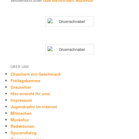
Veröffentlicht unter
Gute Nachrichten
,
Muckefux
ÜBER UNS
Chaotisch mit Geschmack
Freitagsbemme
Graureiher
Hier erreicht ihr uns!
Impressum
Jugendradio im Internet
Mitmachen
Muckefux
Redaktionen
Spurendialog