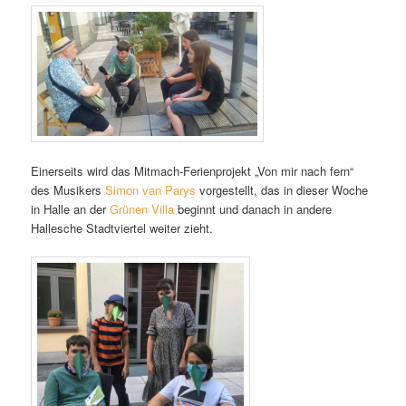
Einerseits wird das Mitmach-Ferienprojekt „Von mir nach fern“
des Musikers
Simon van Parys
vorgestellt, das in dieser Woche
in Halle an der
Grünen Villa
beginnt und danach in andere
Hallesche Stadtviertel weiter zieht.