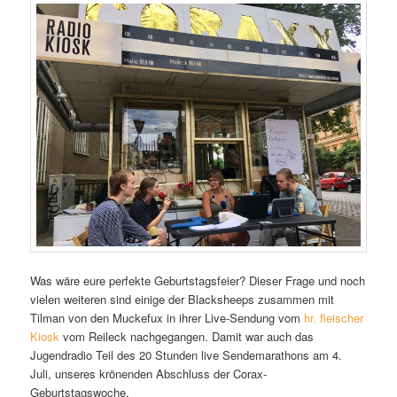
Was wäre eure perfekte Geburtstagsfeier? Dieser Frage und noch
vielen weiteren sind einige der Blacksheeps zusammen mit
Tilman von den Muckefux in ihrer Live-Sendung vom
hr. fleischer
Kiosk
vom Reileck nachgegangen. Damit war auch das
Jugendradio Teil des 20 Stunden live Sendemarathons am 4.
Juli, unseres krönenden Abschluss der Corax-
Geburtstagswoche.