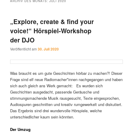
ARCHIV DES MONATS:
JULI 2020
„Explore, create & find your
voice!“ Hörspiel-Workshop
der DJO
Veröffentlicht am
30. Juli 2020
Was braucht es um gute Geschichten hörbar zu machen?! Dieser
Frage sind elf neue Radiomacher*innen nachgegangen und haben
sich auch gleich ans Werk gemacht: Es wurden sich
Geschichten ausgedacht, passende Geräusche und
stimmungsmachende Musik rausgesucht, Texte eingesprochen,
Audiospuren geschnitten und kreativ rumgewerkelt und diskutiert.
Das Ergebnis sind drei wundervolle Hörspiele, welche
unterschiedlicher kaum sein könnten.
Der Umzug