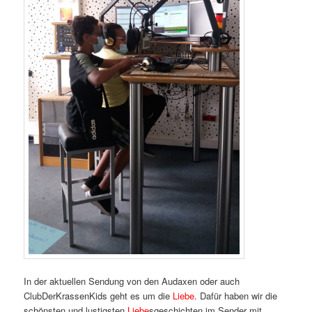
In der aktuellen Sendung von den Audaxen oder auch
ClubDerKrassenKids geht es um die
Liebe
. Dafür haben wir die
schönsten und lustigsten
Liebe
sgeschichten im Sender mit