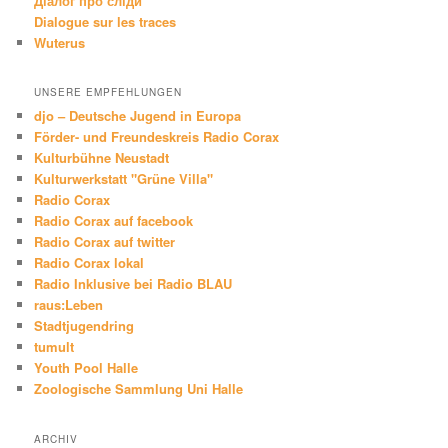
Діалог про сліди
Dialogue sur les traces
Wuterus
UNSERE EMPFEHLUNGEN
djo – Deutsche Jugend in Europa
Förder- und Freundeskreis Radio Corax
Kulturbühne Neustadt
Kulturwerkstatt "Grüne Villa"
Radio Corax
Radio Corax auf facebook
Radio Corax auf twitter
Radio Corax lokal
Radio Inklusive bei Radio BLAU
raus:Leben
Stadtjugendring
tumult
Youth Pool Halle
Zoologische Sammlung Uni Halle
ARCHIV