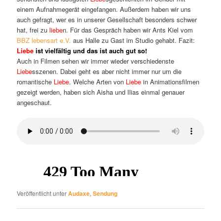
einem Aufnahmegerät eingefangen. Außerdem haben wir uns
auch gefragt, wer es in unserer Gesellschaft besonders schwer
hat, frei zu
liebe
n. Für das Gespräch haben wir Ants Kiel vom
BBZ lebensart e.V.
aus Halle zu Gast im Studio gehabt. Fazit:
Liebe
ist vielfältig und das ist auch gut so!
Auch in Filmen sehen wir immer wieder verschiedenste
Liebe
sszenen. Dabei geht es aber nicht immer nur um die
romantische
Liebe
. Welche Arten von
Liebe
in Animationsfilmen
gezeigt werden, haben sich Aisha und Ilias einmal genauer
angeschaut.
Veröffentlicht unter
Audaxe
,
Sendung