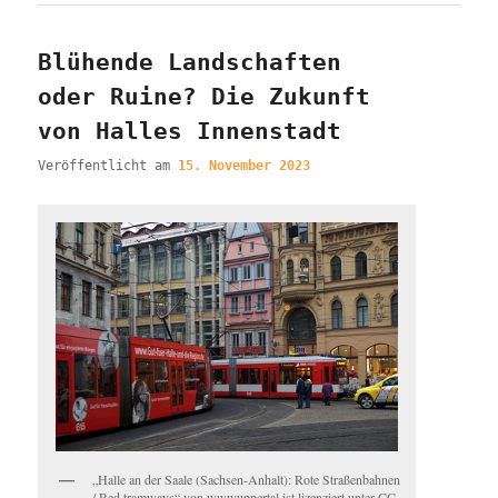
Blühende Landschaften
oder Ruine? Die Zukunft
von Halles Innenstadt
Veröffentlicht am
15. November 2023
„Halle an der Saale (Sachsen-Anhalt): Rote Straßenbahnen
/ Red tramways“ von wwwuppertal ist lizenziert unter CC