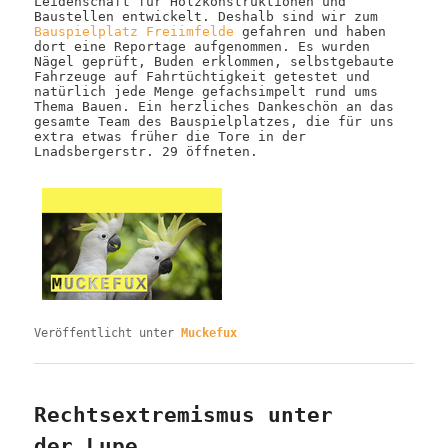
Leidenschaft für Holzkonstruktionen und
Baustellen entwickelt. Deshalb sind wir zum
Bauspielplatz Freiimfelde
gefahren und haben
dort eine Reportage aufgenommen. Es wurden
Nägel geprüft, Buden erklommen, selbstgebaute
Fahrzeuge auf Fahrtüchtigkeit getestet und
natürlich jede Menge gefachsimpelt rund ums
Thema Bauen. Ein herzliches Dankeschön an das
gesamte Team des Bauspielplatzes, die für uns
extra etwas früher die Tore in der
Lnadsbergerstr. 29 öffneten.
Veröffentlicht unter
Muckefux
Rechtsextremismus unter
der Lupe