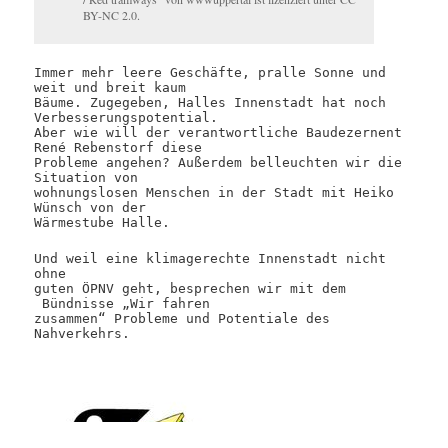
BY-NC 2.0.
Immer mehr leere Geschäfte, pralle Sonne und
weit und breit kaum
Bäume. Zugegeben, Halles Innenstadt hat noch
Verbesserungspotential.
Aber wie will der verantwortliche Baudezernent
René Rebenstorf diese
Probleme angehen? Außerdem belleuchten wir die
Situation von
wohnungslosen Menschen in der Stadt mit Heiko
Wünsch von der
Wärmestube Halle.
Und weil eine klimagerechte Innenstadt nicht
ohne
guten ÖPNV geht, besprechen wir mit dem
Bündnisse „Wir fahren
zusammen“ Probleme und Potentiale des
Nahverkehrs.