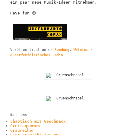
ein paar neue Musik-Ideen mitnehmen.
Have fun 😊
Veröffentlicht unter
Sendung
,
Wuterus -
queerfeministisches Radio
ÜBER UNS
Chaotisch mit Geschmack
Freitagsbemme
Graureiher
Hier erreicht ihr uns!