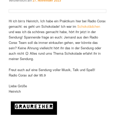
Veröffentlicht am
27. November 2023
Hi ich bin‘s Heinrich, Ich habe ein Praktikum hier bei Radio Corax
gemacht: es geht um Schokolade! Ich war im
Schokolädchen
und was ich da schönes gemacht habe, hört ihr jetzt in der
Sendung! Spannende frage an euch: Jemand aus den Radio
Corax Team soll da immer einkaufen gehen, wer könnte das
sein? Keine Ahnung vielleicht hört ihr das in der Sendung oder
auch nicht 😉 Alles rund ums Thema Schokolade erfahrt ihr in
meiner Sendung.
Freut euch auf eine Sendung voller Musik, Talk und Spaß!
Radio Corax auf der 95.9
Liebe Grüße
Heinrich