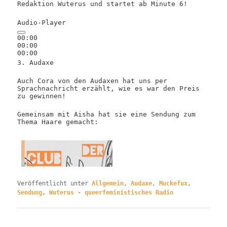
Redaktion Wuterus und startet ab Minute 6!
Audio-Player
00:00
00:00
00:00
3. Audaxe
Auch Cora von den Audaxen hat uns per
Sprachnachricht erzählt, wie es war den Preis
zu gewinnen!
Gemeinsam mit Aisha hat sie eine Sendung zum
Thema Haare gemacht:
Veröffentlicht unter
Allgemein
,
Audaxe
,
Muckefux
,
Sendung
,
Wuterus - queerfeministisches Radio