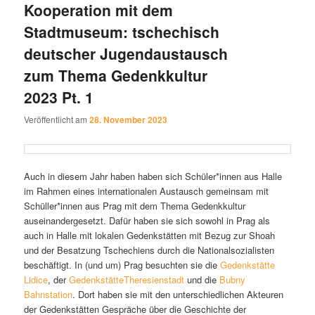
Kooperation mit dem
Stadtmuseum: tschechisch
deutscher Jugendaustausch
zum Thema Gedenkkultur
2023 Pt. 1
Veröffentlicht am
28. November 2023
Auch in diesem Jahr haben haben sich Schüler*innen aus Halle
im Rahmen eines internationalen Austausch gemeinsam mit
Schüller*innen aus Prag mit dem Thema Gedenkkultur
auseinandergesetzt. Dafür haben sie sich sowohl in Prag als
auch in Halle mit lokalen Gedenkstätten mit Bezug zur Shoah
und der Besatzung Tschechiens durch die Nationalsozialisten
beschäftigt. In (und um) Prag besuchten sie die
Gedenkstätte
Lidice
, der
GedenkstätteTheresienstadt
und die
Bubny
Bahnstation
. Dort haben sie mit den unterschiedlichen Akteuren
der Gedenkstätten Gespräche über die Geschichte der