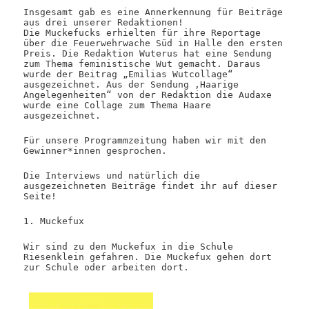
Insgesamt gab es eine Annerkennung für Beiträge
aus drei unserer Redaktionen!
Die Muckefucks erhielten für ihre Reportage
über die Feuerwehrwache Süd in Halle den ersten
Preis. Die Redaktion Wuterus hat eine Sendung
zum Thema feministische Wut gemacht. Daraus
wurde der Beitrag „Emilias Wutcollage“
ausgezeichnet. Aus der Sendung ‚Haarige
Angelegenheiten“ von der Redaktion die Audaxe
wurde eine Collage zum Thema Haare
ausgezeichnet.
Für unsere Programmzeitung haben wir mit den
Gewinner*innen gesprochen.
Die Interviews und natürlich die
ausgezeichneten Beiträge findet ihr auf dieser
Seite!
1. Muckefux
Wir sind zu den Muckefux in die Schule
Riesenklein gefahren. Die Muckefux gehen dort
zur Schule oder arbeiten dort.