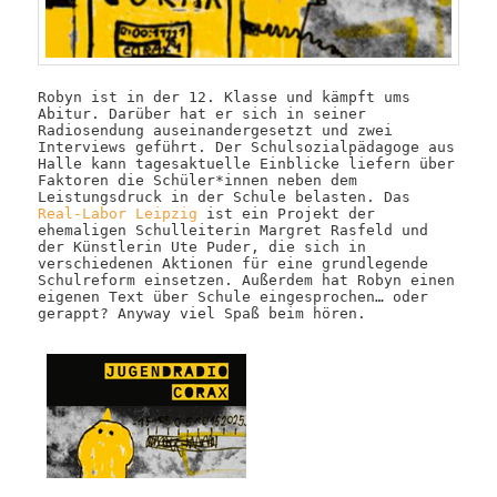
Robyn ist in der 12. Klasse und kämpft ums
Abitur. Darüber hat er sich in seiner
Radiosendung auseinandergesetzt und zwei
Interviews geführt. Der Schulsozialpädagoge aus
Halle kann tagesaktuelle Einblicke liefern über
Faktoren die Schüler*innen neben dem
Leistungsdruck in der Schule belasten. Das
Real-Labor Leipzig
ist ein Projekt der
ehemaligen Schulleiterin Margret Rasfeld und
der Künstlerin Ute Puder, die sich in
verschiedenen Aktionen für eine grundlegende
Schulreform einsetzen. Außerdem hat Robyn einen
eigenen Text über Schule eingesprochen… oder
gerappt? Anyway viel Spaß beim hören.