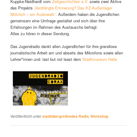
Kuppke-Neidhardt vom
Zeitgeschichten e.V.
sowie zwei Aktive
des Projekts
„Verdrängte Erinnerung? Das KZ-Außenlager
Mötzlich – ein Audiowalk“
. Außerdem haben die Jugendlichen
gemeinsam eine Umfrage gestaltet und sich über ihre
Erfahrungen im Rahmen des Austauschs befragt.
Alles zu hören in dieser Sendung.
Das Jugendradio dankt allen Jugendlichen für ihre grandiose
journalistische Arbeit am und abseits des Mikrofons sowie allen
Lehrer*innen und- last but not least dem
Stadtmuseum Halle
Veröffentlicht unter
stadtübergreifendes Radio
,
Workshop