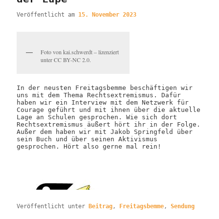
Veröffentlicht am
15. November 2023
Foto von kai.schwerdt – lizenziert
unter CC BY-NC 2.0.
In der neusten Freitagsbemme beschäftigen wir
uns mit dem Thema Rechtsextremismus. Dafür
haben wir ein Interview mit dem Netzwerk für
Courage geführt und mit ihnen über die aktuelle
Lage an Schulen gesprochen. Wie sich dort
Rechtsextremismus äußert hört ihr in der Folge.
Außer dem haben wir mit Jakob Springfeld über
sein Buch und über seinen Aktivismus
gesprochen. Hört also gerne mal rein!
Veröffentlicht unter
Beitrag
,
Freitagsbemme
,
Sendung