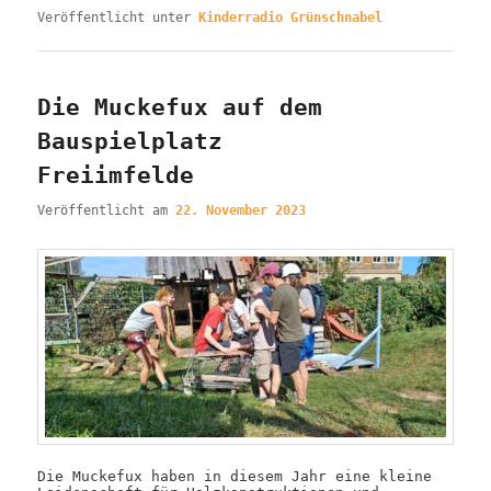
Veröffentlicht unter
Kinderradio Grünschnabel
Die Muckefux auf dem
Bauspielplatz
Freiimfelde
Veröffentlicht am
22. November 2023
Die Muckefux haben in diesem Jahr eine kleine