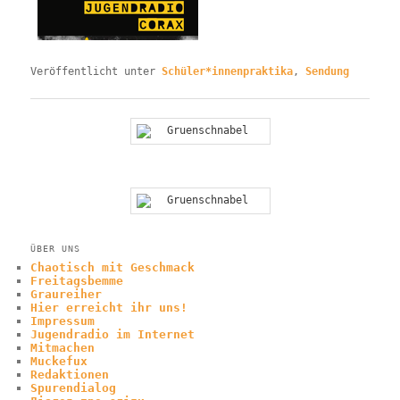
Veröffentlicht unter
Schüler*innenpraktika
,
Sendung
ÜBER UNS
Chaotisch mit Geschmack
Freitagsbemme
Graureiher
Hier erreicht ihr uns!
Impressum
Jugendradio im Internet
Mitmachen
Muckefux
Redaktionen
Spurendialog