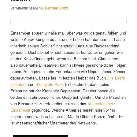
Veröffentlicht am
16. Februar 2023
Einsamkeit spüren wir alle mal, aber was wir da genau fühlen und
welche Auswirkungen es auf unser Leben hat, darüber hat Lasse
innerhalb seines Schüler*innenpraktikums eine Radiosendung
gemacht. Deshalb hat er sich zunächst bei Corax umgehört wie
es den Kolleg*innen geht, wenn sie Einsam sind. Chronische,
also dauerhafte Einsamkeit kann schwere gesundheitliche Folgen
haben. Auch psychische Erkrankungen wie Depressionen können
dabei auftreten. Lasse las im letzten Herbst das Buch
„Ins Leere
gelaufen“
von
Byung Jin Park
. Er beschreibt darin seine
Erfahrung mit der Krankheit Depression. Darüber haben die
beiden ein sehr persönliches Gespräch geführt. Um die Ursachen
von Einsamkeit zu erforschen hat sich das
Kompetenznetz
Einsamkeit
gegründet. Welche Arbeit es leistet hören wir in
einem Interview dass Lasse mit Martin Gibson-Kunze führte. Er
ist wissenschaftlicher Mitarbeiter des Netzwerks.