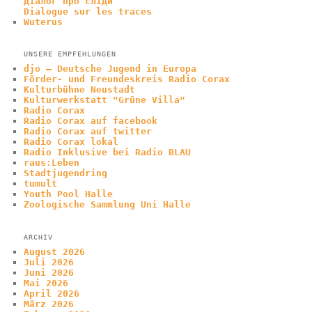
Діалог про сліди
Dialogue sur les traces
Wuterus
UNSERE EMPFEHLUNGEN
djo – Deutsche Jugend in Europa
Förder- und Freundeskreis Radio Corax
Kulturbühne Neustadt
Kulturwerkstatt "Grüne Villa"
Radio Corax
Radio Corax auf facebook
Radio Corax auf twitter
Radio Corax lokal
Radio Inklusive bei Radio BLAU
raus:Leben
Stadtjugendring
tumult
Youth Pool Halle
Zoologische Sammlung Uni Halle
ARCHIV
August 2026
Juli 2026
Juni 2026
Mai 2026
April 2026
März 2026