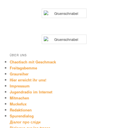
ÜBER UNS
Chaotisch mit Geschmack
Freitagsbemme
Graureiher
Hier erreicht ihr uns!
Impressum
Jugendradio im Internet
Mitmachen
Muckefux
Redaktionen
Spurendialog
Діалог про сліди
Dialogue sur les traces