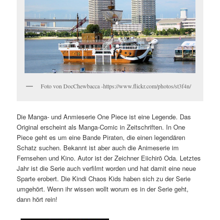
Foto von DocChewbacca -https://www.flickr.com/photos/st3f4n/
Die Manga- und Anmieserie One Piece ist eine Legende. Das
Original erscheint als Manga-Comic in Zeitschriften. In One
Piece geht es um eine Bande Piraten, die einen legendären
Schatz suchen. Bekannt ist aber auch die Animeserie im
Fernsehen und Kino. Autor ist der Zeichner Eiichirō Oda. Letztes
Jahr ist die Serie auch verfilmt worden und hat damit eine neue
Sparte erobert. Die Kindi Chaos Kids haben sich zu der Serie
umgehört. Wenn ihr wissen wollt worum es in der Serie geht,
dann hört rein!