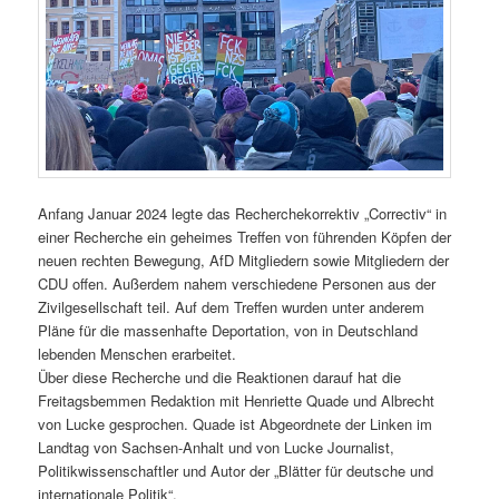
Anfang Januar 2024 legte das Recherchekorrektiv „Correctiv“ in
einer Recherche ein geheimes Treffen von führenden Köpfen der
neuen rechten Bewegung, AfD Mitgliedern sowie Mitgliedern der
CDU offen. Außerdem nahem verschiedene Personen aus der
Zivilgesellschaft teil. Auf dem Treffen wurden unter anderem
Pläne für die massenhafte Deportation, von in Deutschland
lebenden Menschen erarbeitet.
Über diese Recherche und die Reaktionen darauf hat die
Freitagsbemmen Redaktion mit Henriette Quade und Albrecht
von Lucke gesprochen. Quade ist Abgeordnete der Linken im
Landtag von Sachsen-Anhalt und von Lucke Journalist,
Politikwissenschaftler und Autor der „Blätter für deutsche und
internationale Politik“.