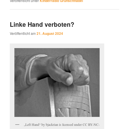
Veröffentlicht unter
Kinderradio Grünschnabel
Linke Hand verboten?
Veröffentlicht am
21. August 2024
„Left Hand“ by bjackrian is licensed under CC BY-NC-