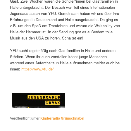
Gast. Zwei Wochen waren die Schüler*innen bei Gastfamilien in
Halle untergebracht. Der Besuch war Teil eines internationalen
Jugendaustausch von YFU. Gemeinsam haben wir uns über ihre
Erfahrungen in Deutschland und Halle ausgetauscht. Da ging es
z.B. um den Spaß am Tramfahren und warum die Walkability von
Halle der Hammer ist. In der Sendung gibt es außerdem tolle
Musik aus den USA zu hören. Schaltet ein!
YFU sucht regelmäßig nach Gastfamilien in Halle und anderen
Städten. Wenn ihr euch vorstellen könnt junge Menschen
während eines Aufenthalts in Halle aufzunehmen meldet euch bei
ihnen:
https://www.yfu.de/
Veröffentlicht unter
Kinderradio Grünschnabel