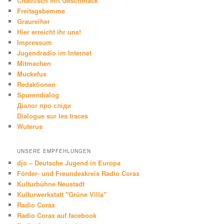
Chaotisch mit Geschmack
Freitagsbemme
Graureiher
Hier erreicht ihr uns!
Impressum
Jugendradio im Internet
Mitmachen
Muckefux
Redaktionen
Spurendialog
Діалог про сліди
Dialogue sur les traces
Wuterus
UNSERE EMPFEHLUNGEN
djo – Deutsche Jugend in Europa
Förder- und Freundeskreis Radio Corax
Kulturbühne Neustadt
Kulturwerkstatt "Grüne Villa"
Radio Corax
Radio Corax auf facebook