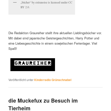
„bücher“ by extranoise is licensed under CC
BY 2.0.
Die Redaktion Graureiher stellt ihre aktuellen Lieblingsbücher vor.
Mit dabei sind japanische Geistergeschichten, Harry Potter und
eine Liebesgeschichte in einem sowjetischen Ferienlager. Viel
Spaß!
Veröffentlicht unter
Kinderradio Grünschnabel
die Muckefux zu Besuch im
Tierheim