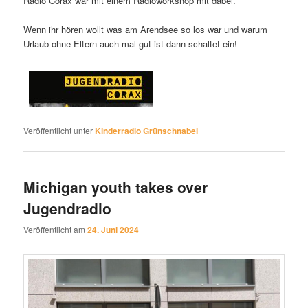
Radio Corax war mit einem Radioworkshop mit dabei.
Wenn ihr hören wollt was am Arendsee so los war und warum
Urlaub ohne Eltern auch mal gut ist dann schaltet ein!
Veröffentlicht unter
Kinderradio Grünschnabel
Michigan youth takes over
Jugendradio
Veröffentlicht am
24. Juni 2024