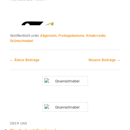
Veröffentlicht unter
Allgemein
,
Freitagsbemme
,
Kinderradio
Grünschnabel
Beitragsnavigation
←
Ältere Beiträge
Neuere Beiträge
→
ÜBER UNS