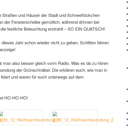
die Straßen und Häuser der Stadt und Schneeflöckchen
n der Fensterscheibe gemütlich, während drinnen bei
 die festliche Beleuchtung erstrahlt – SO EIN QUATSCH!
dieses Jahr schon wieder nicht zu geben. Schlitten fahren
anzeige!
gt man also besser gleich vorm Radio. Was es da zu hören
ssendung der Grünschnäbel. Die erklären euch, wie man in
feiert und waren für euch unterwegs auf dem
 und HO-HO-HO!