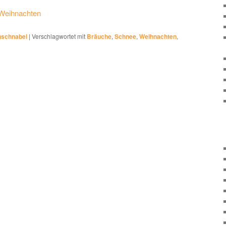
Weihnachten
nschnabel
|
Verschlagwortet mit
Bräuche
,
Schnee
,
Weihnachten
,