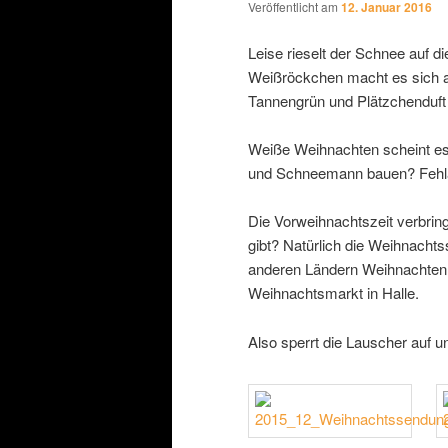
Veröffentlicht am
12. Januar 2016
Leise rieselt der Schnee auf 
Weißröckchen macht es sich a
Tannengrün und Plätzchenduft
Weiße Weihnachten scheint es 
und Schneemann bauen? Fehl
Die Vorweihnachtszeit verbrin
gibt? Natürlich die Weihnacht
anderen Ländern Weihnachten 
Weihnachtsmarkt in Halle.
Also sperrt die Lauscher auf