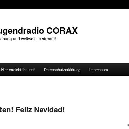
Jugendradio CORAX
ebung und weltweit im stream!
Hier erreicht ihr uns!
Datenschutzerklärung
Impressum
en! Feliz Navidad!