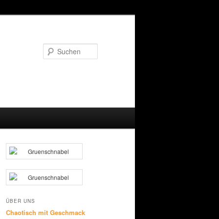
Suchen
ÜBER UNS
Chaotisch mit Geschmack