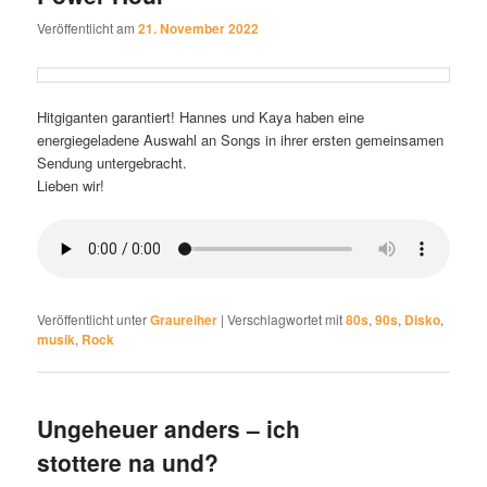
Veröffentlicht am
21. November 2022
Hitgiganten garantiert! Hannes und Kaya haben eine
energiegeladene Auswahl an Songs in ihrer ersten gemeinsamen
Sendung untergebracht.
Lieben wir!
Veröffentlicht unter
Graureiher
|
Verschlagwortet mit
80s
,
90s
,
Disko
,
musik
,
Rock
Ungeheuer anders – ich
stottere na und?