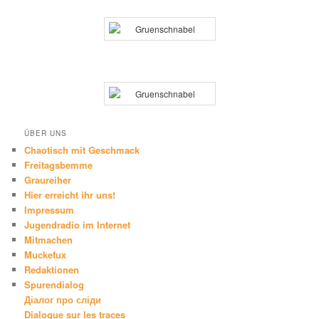
ÜBER UNS
Chaotisch mit Geschmack
Freitagsbemme
Graureiher
Hier erreicht ihr uns!
Impressum
Jugendradio im Internet
Mitmachen
Muckefux
Redaktionen
Spurendialog
Діалог про сліди
Dialogue sur les traces