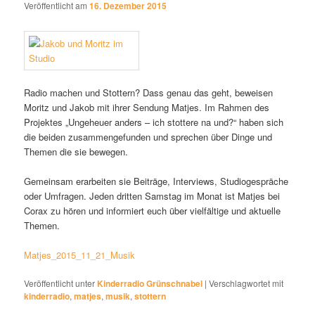
Veröffentlicht am
16. Dezember 2015
Radio machen und Stottern? Dass genau das geht, beweisen
Moritz und Jakob mit ihrer Sendung Matjes. Im Rahmen des
Projektes „Ungeheuer anders – ich stottere na und?“ haben sich
die beiden zusammengefunden und sprechen über Dinge und
Themen die sie bewegen.
Gemeinsam erarbeiten sie Beiträge, Interviews, Studiogespräche
oder Umfragen. Jeden dritten Samstag im Monat ist Matjes bei
Corax zu hören und informiert euch über vielfältige und aktuelle
Themen.
Matjes_2015_11_21_Musik
Veröffentlicht unter
Kinderradio Grünschnabel
|
Verschlagwortet mit
kinderradio
,
matjes
,
musik
,
stottern