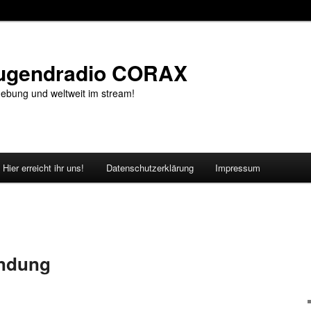
Jugendradio CORAX
ebung und weltweit im stream!
Hier erreicht ihr uns!
Datenschutzerklärung
Impressum
endung