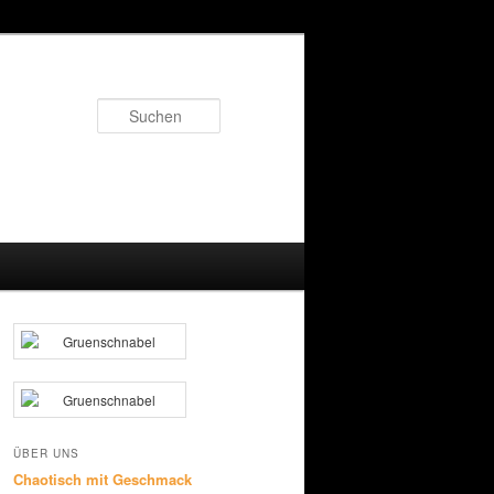
Suchen
ÜBER UNS
Chaotisch mit Geschmack