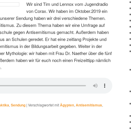
Wir sind Tim und Lennox vom Jugendradio
von Corax. Wir haben im Oktober.2019 ein
 unserer Sendung haben wir drei verschiedene Themen.
mitismus. Zu diesem Thema haben wir eine Umfrage auf
leschule gegen Antisemitismus gemacht. Außerdem haben
s an Schulen geredet. Er hat eine zeitlang Projekte und
tismus in der Bildungsarbeit gegeben. Weiter in der
r Mythologie: wir haben mit Frau Dr. Naether über die fünf
rdem haben wir für euch noch einen Freizeittipp nämlich
.
aktika
,
Sendung
|
Verschlagwortet mit
Ägypten
,
Antisemitismus
,